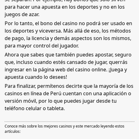
para hacer una apuesta en los deportes y no en los
juegos de azar.
Por lo tanto, el bono del casino no podrá ser usado en
los deportes y viceversa. Más allá de eso, los métodos
de pago, la licencia y demás aspectos son los mismos,
para mayor control del jugador.
Ahora que sabes que también puedes apostar, seguro
que, incluso cuando estés cansado de jugar, querrás
ingresar en la página web del casino online. ¡Juega y
apuesta cuando lo desees!
Para finalizar, permítenos decirte que la mayoría de los
casinos en línea de Perú cuentan con una aplicación o
versión móvil, por lo que puedes jugar desde tu
teléfono celular o tableta.
Conoce más sobre los mejores casinos y este mercado leyendo estos
artículos: