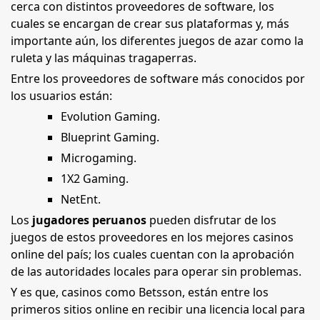
cerca con distintos proveedores de software, los
cuales se encargan de crear sus plataformas y, más
importante aún, los diferentes juegos de azar como la
ruleta y las máquinas tragaperras.
Entre los proveedores de software más conocidos por
los usuarios están:
Evolution Gaming.
Blueprint Gaming.
Microgaming.
1X2 Gaming.
NetEnt.
Los
jugadores peruanos
pueden disfrutar de los
juegos de estos proveedores en los mejores casinos
online del país; los cuales cuentan con la aprobación
de las autoridades locales para operar sin problemas.
Y es que, casinos como Betsson, están entre los
primeros sitios online en recibir una licencia local para